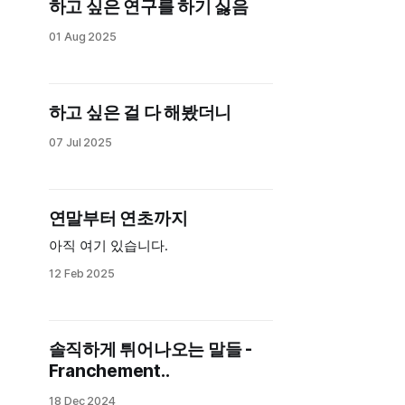
하고 싶은 연구를 하기 싫음
하는 것만이 쓸모있다는 것을 꽤 오랜
시간을 들여 받아들이는 중이다. 세상
01 Aug 2025
이 너무 이상해서, 이럴 때일수록 사
람을 직접
하고 싶은 걸 다 해봤더니
07 Jul 2025
연말부터 연초까지
아직 여기 있습니다.
12 Feb 2025
솔직하게 튀어나오는 말들 -
Franchement..
18 Dec 2024