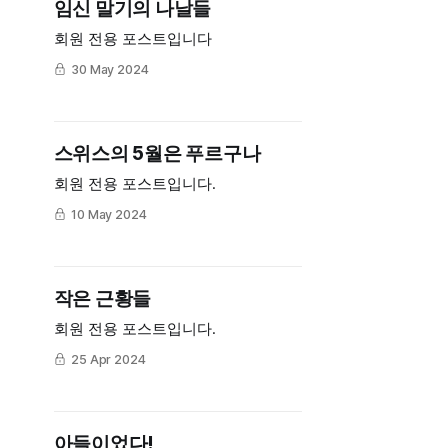
임신 말기의 나날들
것들, 하고 싶다고 말한 수많은 것들
은 아무 상관이 없고 내가 실제로 해
회원 전용 포스트입니다
낸 것만이 나를 만들고 설명한다는
30 May 2024
스위스의 5월은 푸르구나
회원 전용 포스트입니다.
10 May 2024
작은 근황들
회원 전용 포스트입니다.
25 Apr 2024
아들이었다!