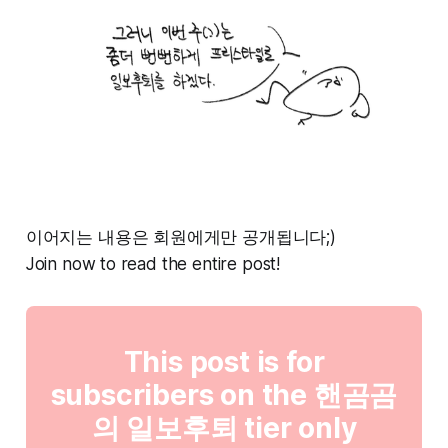
이어지는 내용은 회원에게만 공개됩니다;)
Join now to read the entire post!
This post is for
subscribers on the 핸곰곰
의 일보후퇴 tier only